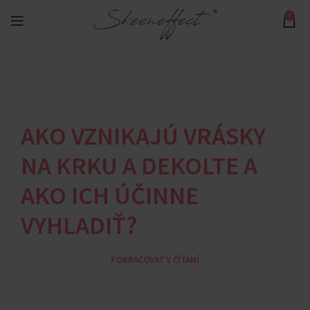
0
AKO VZNIKAJÚ VRÁSKY
NA KRKU A DEKOLTE A
AKO ICH ÚČINNE
VYHLADIŤ?
POKRAČOVAŤ V ČÍTANÍ