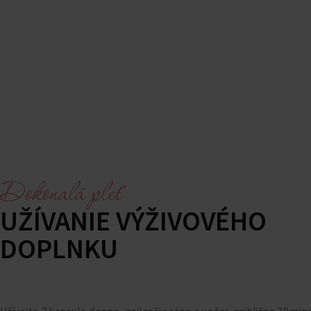
Dokonalá pleť
UŽÍVANIE VÝŽIVOVÉHO
DOPLNKU