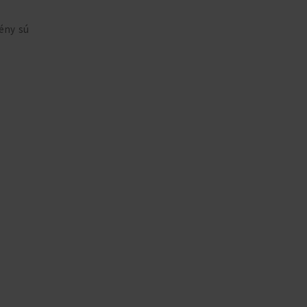
gény sú