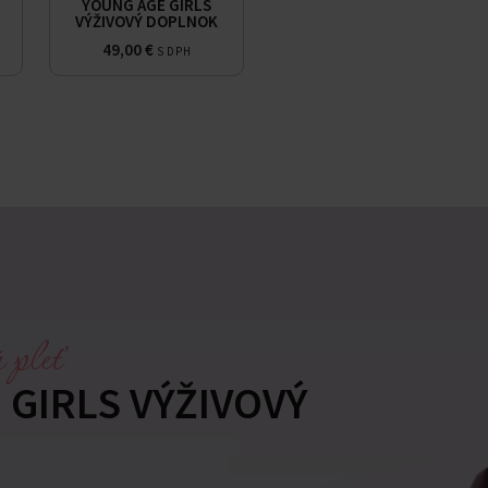
YOUNG AGE GIRLS
VÝŽIVOVÝ DOPLNOK
49,00
€
S DPH
 pleť
 GIRLS VÝŽIVOVÝ