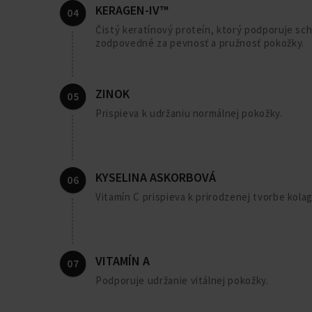
KERAGEN-IV™
Čistý keratínový proteín, ktorý podporuje sch
zodpovedné za pevnosť a pružnosť pokožky.
ZINOK
Prispieva k udržaniu normálnej pokožky.
KYSELINA ASKORBOVÁ
Vitamín C prispieva k prirodzenej tvorbe kol
VITAMÍN A
Podporuje udržanie vitálnej pokožky.