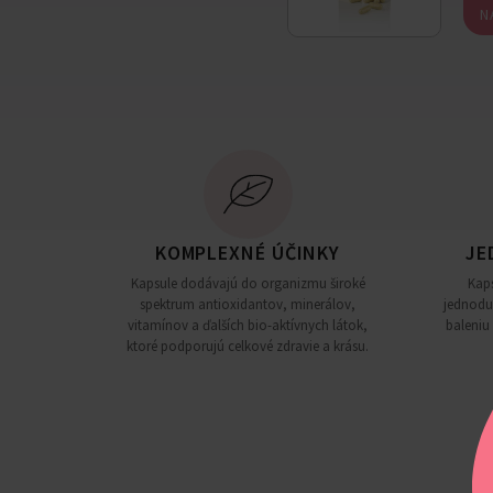
N
KOMPLEXNÉ ÚČINKY
JE
Kapsule dodávajú do organizmu široké
Kaps
spektrum antioxidantov, minerálov,
jednodu
vitamínov a ďalších bio-aktívnych látok,
baleniu
ktoré podporujú celkové zdravie a krásu.