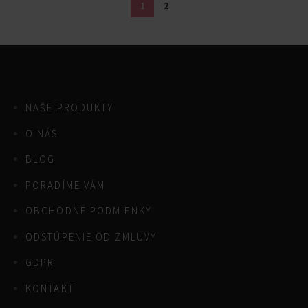
1
2
NAŠE PRODUKTY
O NÁS
BLOG
PORADÍME VÁM
OBCHODNÉ PODMIENKY
ODSTÚPENIE OD ZMLUVY
GDPR
KONTAKT