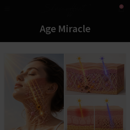
0
Age Miracle