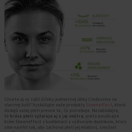
Chcete aj vy zažiť účinky jedinečnej látky Clodessine na
vlastnej koži? Vyskúšajte naše produkty
Skeeneffect
, ktoré
dodajú vašej pleti presne to, čo potrebuje. Nezabúdajte,
že
krása pleti vyžaruje aj z jej vnútra
, preto používajte
krém Skeeneffect v kombinácii s výživovým doplnkom, ktorý
sme navrhli tak, aby zachoval pleti jej mladosť, sviežosť