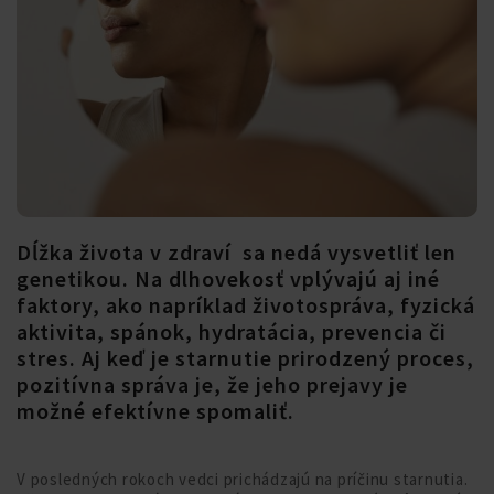
Dĺžka života v zdraví sa nedá vysvetliť len
genetikou. Na dlhovekosť vplývajú aj iné
faktory, ako napríklad životospráva, fyzická
aktivita, spánok, hydratácia, prevencia či
stres. Aj keď je starnutie prirodzený proces,
pozitívna správa je, že jeho prejavy je
možné efektívne spomaliť.
V posledných rokoch vedci prichádzajú na príčinu starnutia.