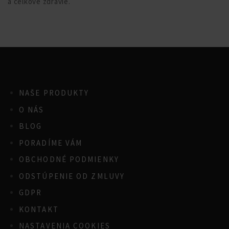
a celkové zdravie.
NAŠE PRODUKTY
O NÁS
BLOG
PORADÍME VÁM
OBCHODNÉ PODMIENKY
ODSTÚPENIE OD ZMLUVY
GDPR
KONTAKT
NASTAVENIA COOKIES