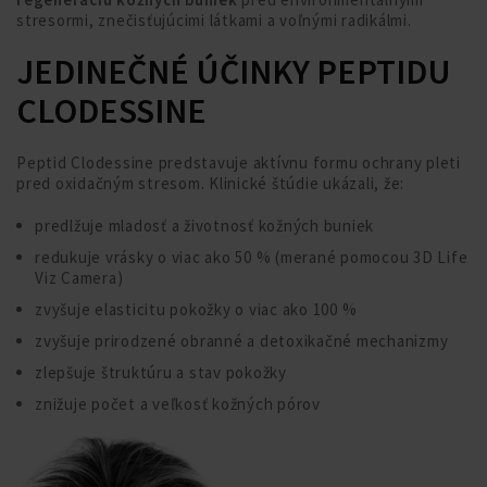
stresormi, znečisťujúcimi látkami a voľnými radikálmi.
JEDINEČNÉ ÚČINKY PEPTIDU
CLODESSINE
Peptid Clodessine predstavuje aktívnu formu ochrany pleti
pred oxidačným stresom. Klinické štúdie ukázali, že:
predlžuje mladosť a životnosť kožných buniek
redukuje vrásky o viac ako 50 % (merané pomocou 3D Life
Viz Camera)
zvyšuje elasticitu pokožky o viac ako 100 %
zvyšuje prirodzené obranné a detoxikačné mechanizmy
zlepšuje štruktúru a stav pokožky
znižuje počet a veľkosť kožných pórov