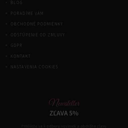
BLOG
PORADÍME VÁM
OBCHODNÉ PODMIENKY
ODSTÚPENIE OD ZMLUVY
GDPR
KONTAKT
NASTAVENIA COOKIES
Newsletter
ZĽAVA 5%
Prihláste sa k odberu noviniek a obdržíte zľavu