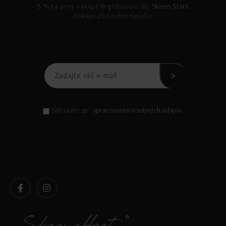
5 % na prvý nákup! Registrovaní do
Skeen Stars
získajú 20 bodov navyše.
spracovaním osobných údajov.
Súhlasím so