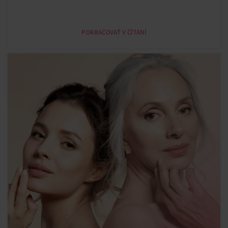
POKRAČOVAŤ V ČÍTANÍ