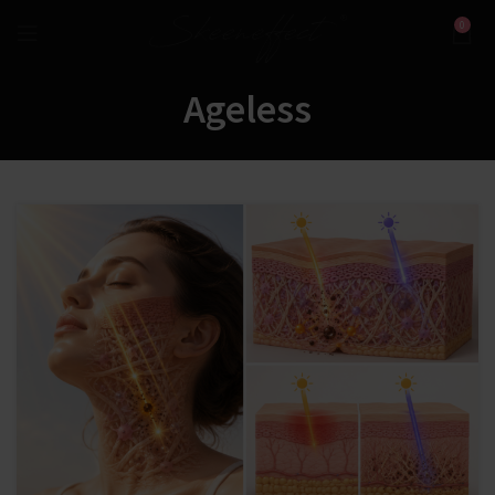
0
Ageless