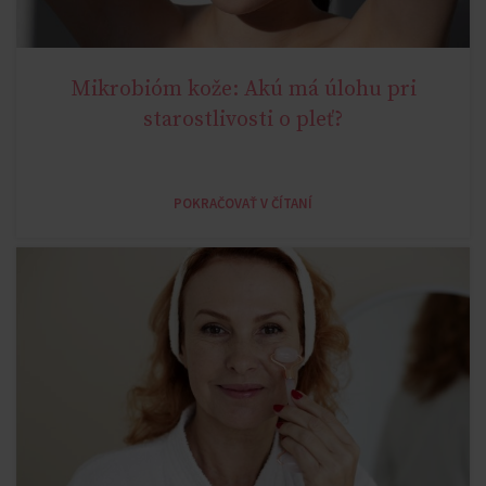
Mikrobióm kože: Akú má úlohu pri
AGELESS
starostlivosti o pleť?
POKRAČOVAŤ V ČÍTANÍ