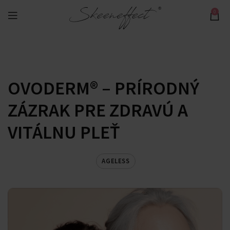
0
OVODERM® – PRÍRODNÝ
ZÁZRAK PRE ZDRAVÚ A
VITÁLNU PLEŤ
AGELESS