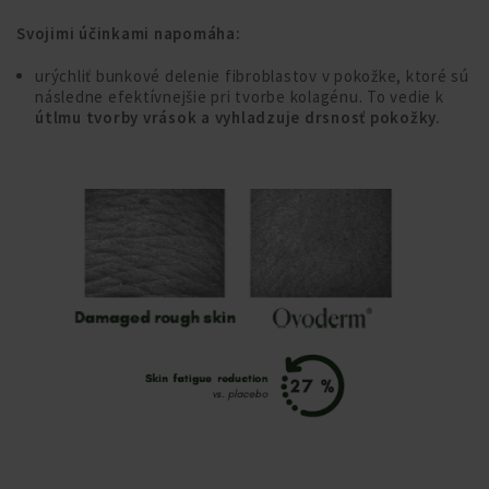
Svojimi účinkami napomáha:
urýchliť bunkové delenie fibroblastov v pokožke, ktoré sú
následne efektívnejšie pri tvorbe kolagénu. To vedie k
útlmu tvorby vrások a vyhladzuje drsnosť pokožky.