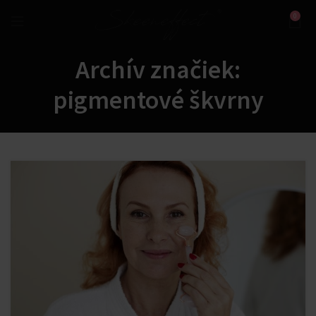
0
Archív značiek:
pigmentové škvrny