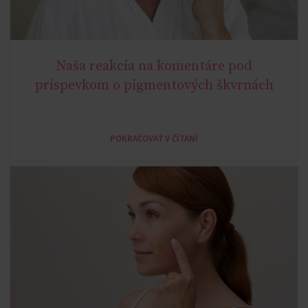
Naša reakcia na komentáre pod
AGELESS
príspevkom o pigmentových škvrnách
POKRAČOVAŤ V ČÍTANÍ