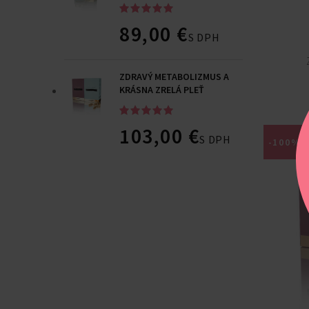
89,00
€
S DPH
ZDRAVÝ METABOLIZMUS A
KRÁSNA ZRELÁ PLEŤ
103,00
€
S DPH
-100%