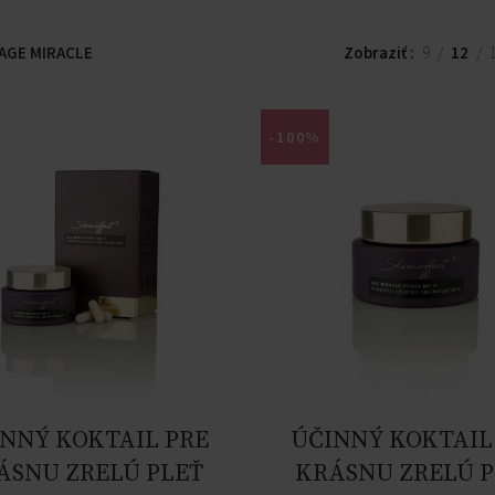
AGE MIRACLE
Zobraziť
9
12
-100%
NNÝ KOKTAIL PRE
ÚČINNÝ KOKTAIL
ÁSNU ZRELÚ PLEŤ
KRÁSNU ZRELÚ P