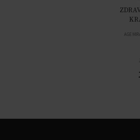
ZDRA
KR
AGE MIR