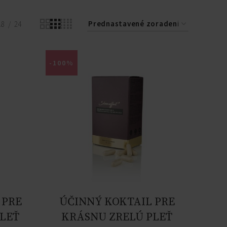
18
24
-100%
 PRE
ÚČINNÝ KOKTAIL PRE
LEŤ
KRÁSNU ZRELÚ PLEŤ