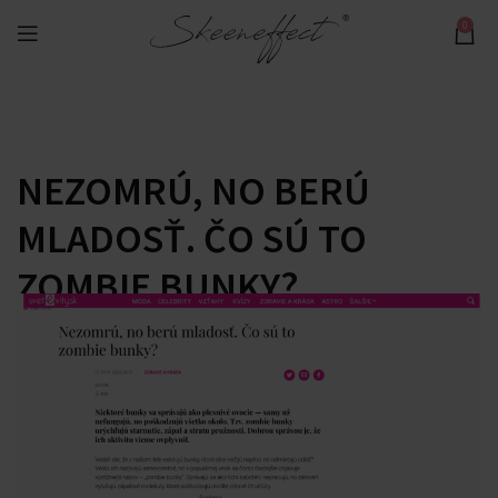
0
NEZOMRÚ, NO BERÚ
MLADOSŤ. ČO SÚ TO
ZOMBIE BUNKY?