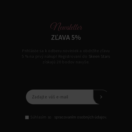
Newsletter
ZĽAVA 5%
Prihláste sa k odberu noviniek a obdržíte zľavu
5 % na prvý nákup! Registrovaní do
Skeen Stars
získajú 20 bodov navyše.
spracovaním osobných údajov.
Súhlasím so