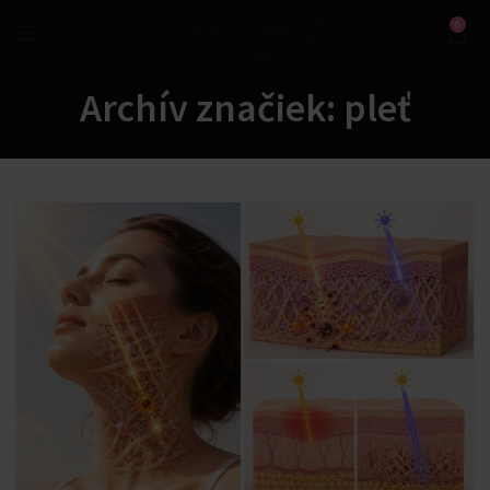
0
Archív značiek: pleť