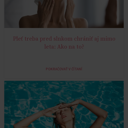
Pleť treba pred slnkom chrániť aj mimo
YOUNG AGE
leta: Ako na to?
POKRAČOVAŤ V ČÍTANÍ