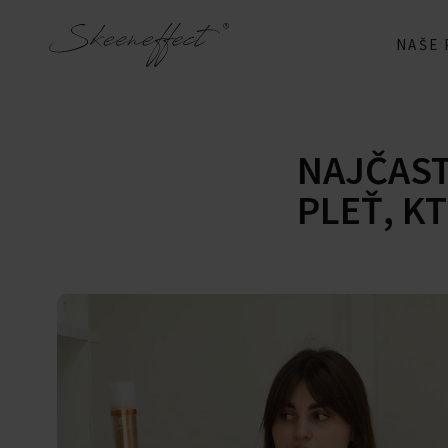
NAŠE
NAJČAST
PLEŤ, K