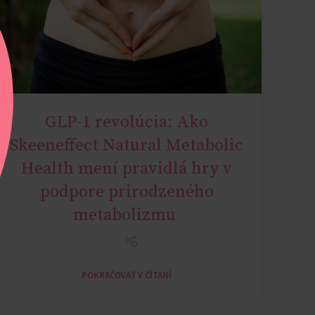
GLP-1 revolúcia: Ako
NATURAL METABOLIC HEALTH
Skeeneffect Natural Metabolic
Health mení pravidlá hry v
podpore prirodzeného
metabolizmu
POKRAČOVAŤ V ČÍTANÍ