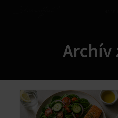
NAŠE
Archív