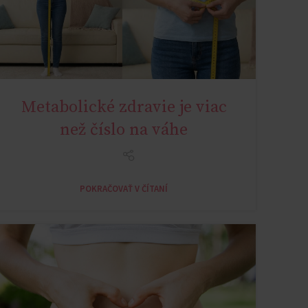
Metabolické zdravie je viac
NATURAL METABOLIC HEALTH
než číslo na váhe
POKRAČOVAŤ V ČÍTANÍ