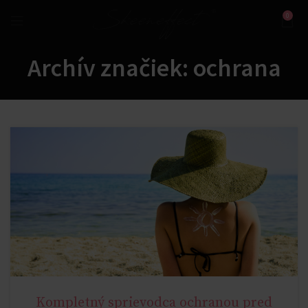
0
Archív značiek: ochrana
Kompletný sprievodca ochranou pred