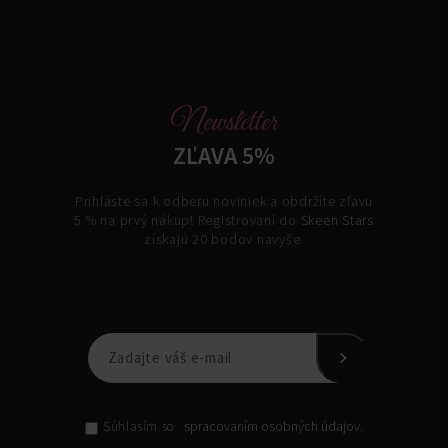
Newsletter
ZĽAVA 5%
Prihláste sa k odberu noviniek a obdržíte zľavu
5 % na prvý nákup! Registrovaní do
Skeen Stars
získajú 20 bodov navyše.
spracovaním osobných údajov.
Súhlasím so