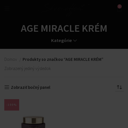
0
AGE MIRACLE KRÉM
Kategórie
Domov
Produkty so značkou “AGE MIRACLE KRÉM”
Zobrazený jediný výsledok
Zobraziť bočný panel
-100%