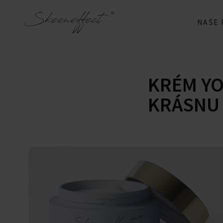
NAŠE
KRÉM YO
KRÁSNU 