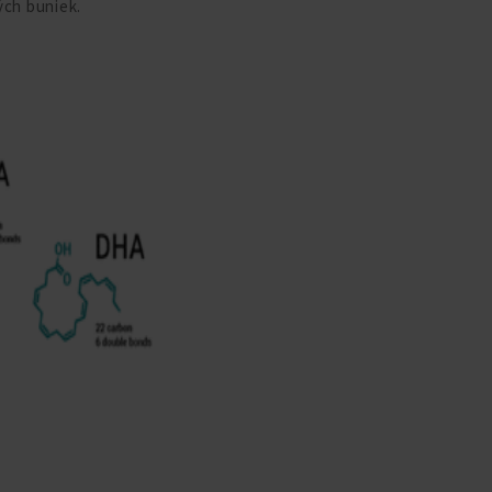
ých buniek.