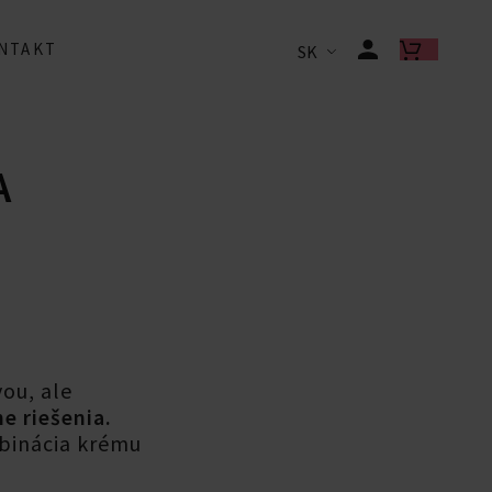
NTAKT
SK
A
ou, ale
e riešenia.
binácia krému