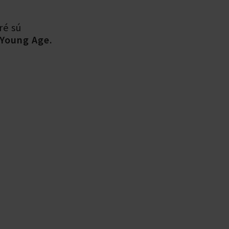
ré sú
Young Age.