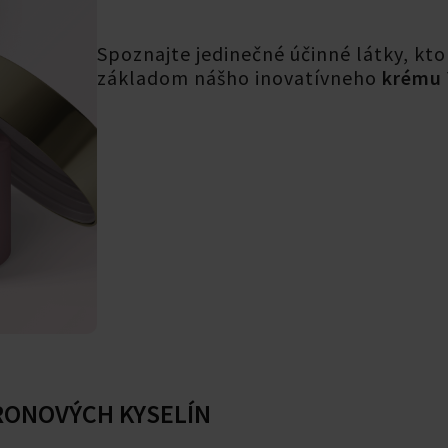
Spoznajte jedinečné účinné látky, kto
základom nášho inovatívneho
krému 
RONOVÝCH KYSELÍN